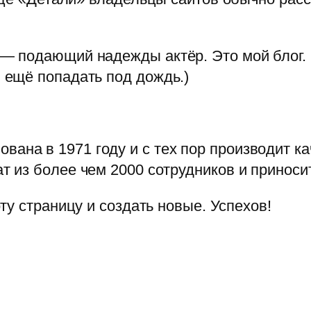
м — подающий надежды актёр. Это мой блог.
И ещё попадать под дождь.)
вана в 1971 году и с тех пор производит к
ат из более чем 2000 сотрудников и принос
эту страницу и создать новые. Успехов!