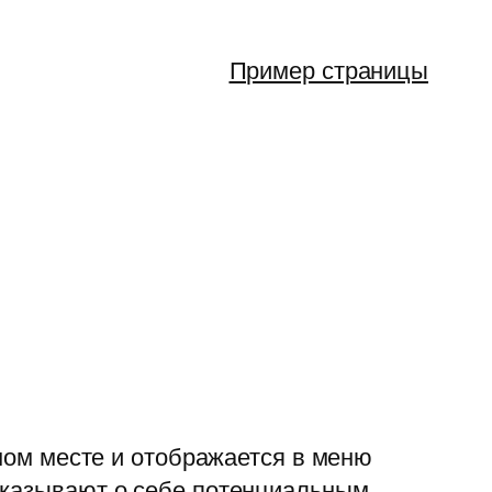
Пример страницы
дном месте и отображается в меню
ссказывают о себе потенциальным