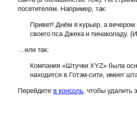
посетителям. Например, так:
Привет! Днём я курьер, а вечеро
своего пса Джека и пинаколаду. (
…или так:
Компания «Штучки XYZ» была осно
находится в Готэм-сити, имеет шт
Перейдите
в консоль
, чтобы удалить 